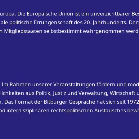
Europa. Die Europäische Union ist ein unverzichtbarer B
ale politische Errungenschaft des 20. Jahrhunderts. Dem 
en Mitgliedstaaten selbstbestimmt wahrgenommen werde
g. Im Rahmen unserer Veranstaltungen fördern und mode
chkeiten aus Politik, Justiz und Verwaltung, Wirtschaft
 Das Format der Bitburger Gespräche hat sich seit 1972
d interdisziplinären rechtspolitischen Austausches bew