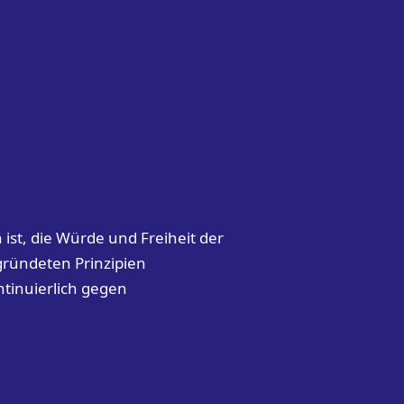
ist, die Würde und Freiheit der
gründeten Prinzipien
ntinuierlich gegen