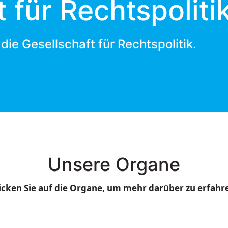
 für Rechtspoliti
 die Gesellschaft für Rechtspolitik.
Unsere Organe
icken Sie auf die Organe, um mehr darüber zu erfahr