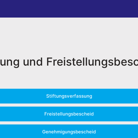
ung und Freistellungsbes
Stiftungsverfassung
Freistellungsbescheid
Genehmigungsbescheid