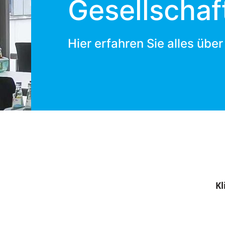
Gesellschaft
Hier erfahren Sie alles über
Kl