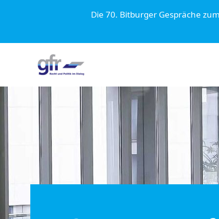
Die 70. Bitburger Gespräche zu