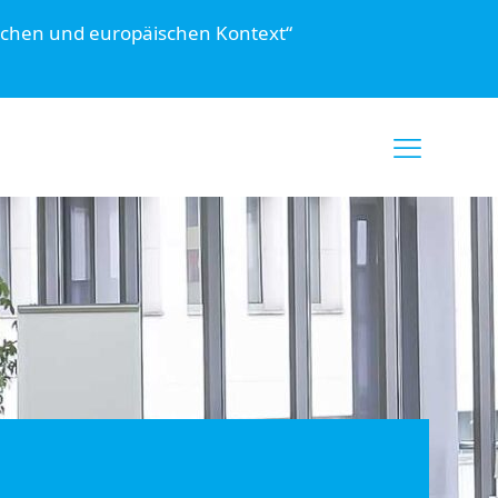
schen und europäischen Kontext“