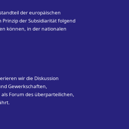
estandteil der europäischen
Prinzip der Subsidiarität folgend
n können, in der nationalen
rieren wir die Diskussion
 und Gewerkschaften,
 als Forum des überparteilichen,
ährt.