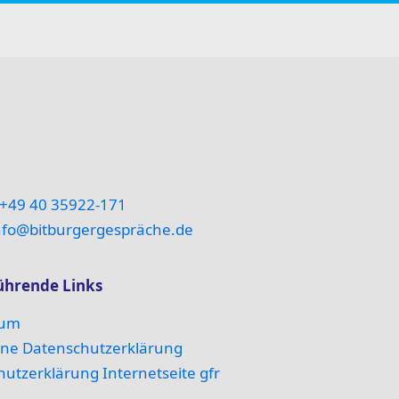
+49 40 35922-171
nfo@bitburgergespräche.de
ührende Links
sum
ine Datenschutzerklärung
utzerklärung Internetseite gfr