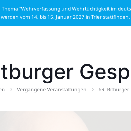
m Thema “Wehrverfassung und Wehrtüchtigkeit im deut
werden vom 14. bis 15. Januar 2027 in Trier stattfinden.
itburger Ges
en
Vergangene Veranstaltungen
69. Bitburger