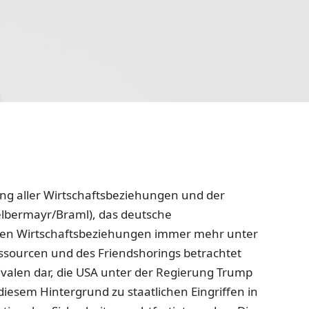
ung aller Wirtschaftsbeziehungen und der
elbermayr/Braml), das deutsche
werden Wirtschaftsbeziehungen immer mehr unter
essourcen und des Friendshorings betrachtet
Rivalen dar, die USA unter der Regierung Trump
diesem Hintergrund zu staatlichen Eingriffen in