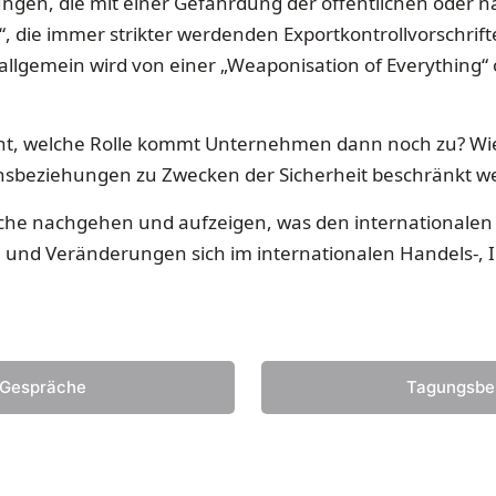
gen, die mit einer Gefährdung der öffentlichen oder na
, die immer strikter werdenden Exportkontrollvorschrift
z allgemein wird von einer „Weaponisation of Everything
eht, welche Rolle kommt Unternehmen dann noch zu? Wie 
onsbeziehungen zu Zwecken der Sicherheit beschränkt w
äche nachgehen und aufzeigen, was den internationalen
nd Veränderungen sich im internationalen Handels-, Inv
 Gespräche
Tagungsber