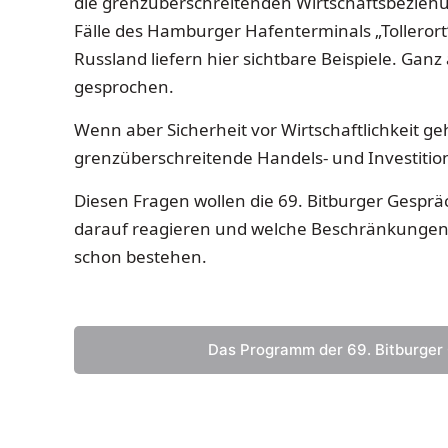
die grenzüberschreitenden Wirtschaftsbeziehun
Fälle des Hamburger Hafenterminals „Tollerort“
Russland liefern hier sichtbare Beispiele. Gan
gesprochen.
Wenn aber Sicherheit vor Wirtschaftlichkeit g
grenzüberschreitende Handels- und Investiti
Diesen Fragen wollen die 69. Bitburger Gespr
darauf reagieren und welche Beschränkungen u
schon bestehen.
Das Programm der 69. Bitburger