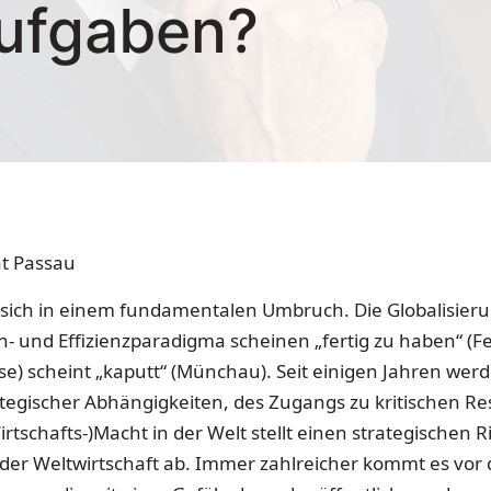
Aufgaben?
ät Passau
t sich in einem fundamentalen Umbruch. Die Globalisier
- und Effizienzparadigma scheinen „fertig zu haben“ (F
sse) scheint „kaputt“ (Münchau). Seit einigen Jahren 
ategischer Abhängigkeiten, des Zugangs zu kritischen R
rtschafts-)Macht in der Welt stellt einen strategischen 
 der Weltwirtschaft ab. Immer zahlreicher kommt es vor 