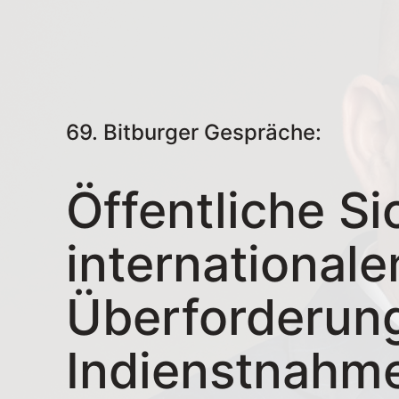
69. Bitburger Gespräche:
Öffentliche Si
internationale
Überforderun
Indienstnahme