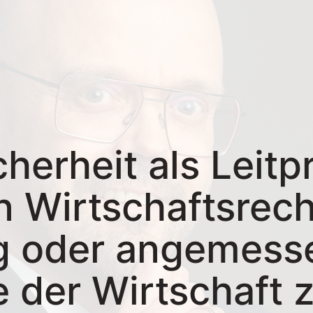
cherheit als Leitp
n Wirtschaftsrech
g oder angemess
 der Wirtschaft z