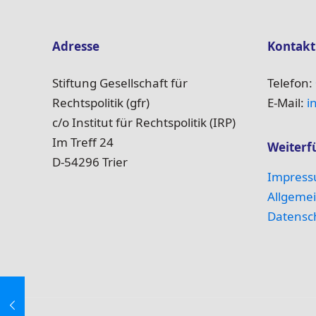
Adresse
Kontakt
Stiftung Gesellschaft für
Telefon:
Rechtspolitik (gfr)
E-Mail:
i
c/o Institut für Rechtspolitik (IRP)
Im Treff 24
Weiterf
D-54296 Trier
Impres
Allgeme
Datensch