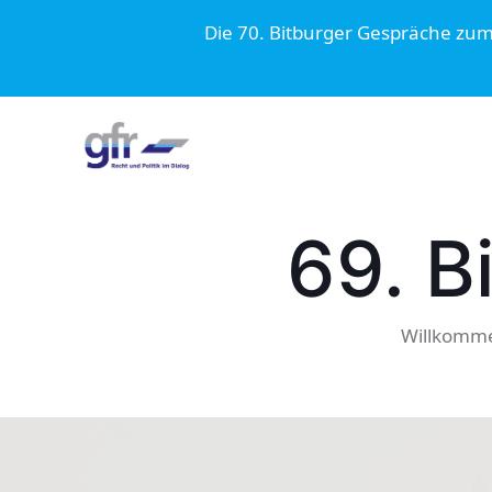
Die 70. Bitburger Gespräche zu
69. B
Willkomm