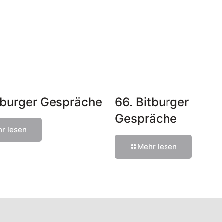
itburger Gespräche
66. Bitburger
Gespräche
r lesen
Mehr lesen