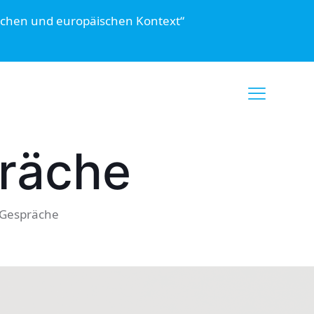
schen und europäischen Kontext“
präche
 Gespräche