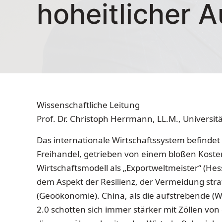
hoheitlicher 
Wissenschaftliche Leitung
Prof. Dr. Christoph Herrmann, LL.M., Universit
Das internationale Wirtschaftssystem befinde
Freihandel, getrieben von einem bloßen Kosten
Wirtschaftsmodell als „Exportweltmeister“ (He
dem Aspekt der Resilienz, der Vermeidung str
(Geoökonomie). China, als die aufstrebende (Wi
2.0 schotten sich immer stärker mit Zöllen von