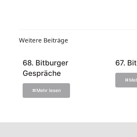
Weitere Beiträge
68. Bitburger
67. B
Gespräche
Meh
Mehr lesen