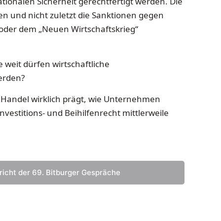
tionalen Sicherheit gerechtfertigt werden. Die
en und nicht zuletzt die Sanktionen gegen
“ oder dem „Neuen Wirtschaftskrieg“
weit dürfen wirtschaftliche
erden?
 Handel wirklich prägt, wie Unternehmen
estitions- und Beihilfenrecht mittlerweile
icht der 69. Bitburger Gespräche