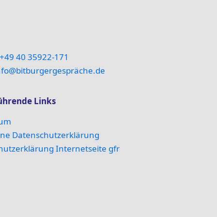
+49 40 35922-171
nfo@bitburgergespräche.de
ührende Links
sum
ine Datenschutzerklärung
utzerklärung Internetseite gfr